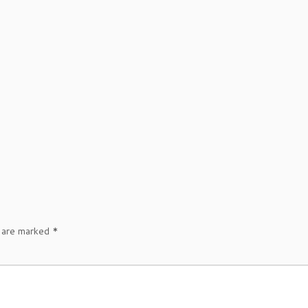
s are marked
*