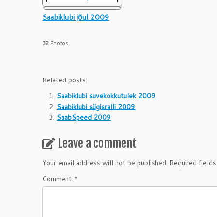
Saabiklubi jõul 2009
32
Photos
Related posts:
Saabiklubi suvekokkutulek 2009
Saabiklubi sügisralli 2009
SaabSpeed 2009
Leave a comment
Your email address will not be published.
Required field
Comment
*